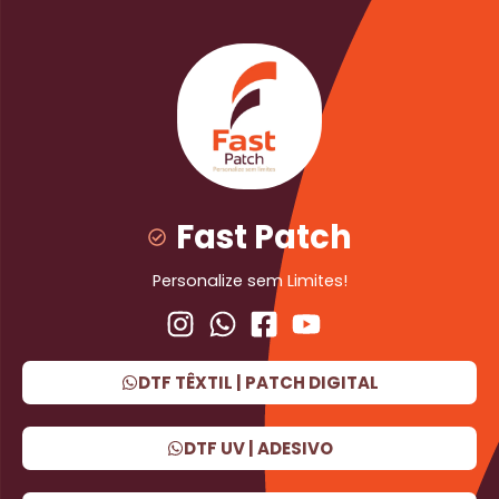
Fast Patch
Personalize sem Limites!
DTF TÊXTIL | PATCH DIGITAL
DTF UV | ADESIVO